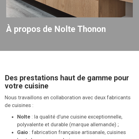
À propos de Nolte Thonon
Des prestations haut de gamme pour
votre cuisine
Nous travaillons en collaboration avec deux fabricants
de cuisines :
Nolte
: la qualité d’une cuisine exceptionnelle,
polyvalente et durable (marque allemande) ;
Gaio
: fabrication française artisanale, cuisines