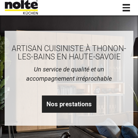
Togg
navig
ARTISAN CUISINISTE À THONON-
LES-BAINS EN HAUTE-SAVOIE
Un service de qualité et un
accompagnement irréprochable
Nos prestations